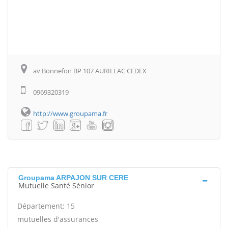
av Bonnefon BP 107 AURILLAC CEDEX
0969320319
http://www.groupama.fr
Groupama ARPAJON SUR CERE
Mutuelle Santé Sénior
Département: 15
mutuelles d'assurances