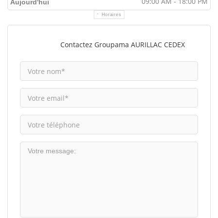
09:00 AM - 18:00 PM
Aujourd'hui
Horaires
Contactez Groupama AURILLAC CEDEX