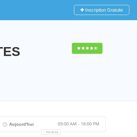
Inscription Gratuite
TES
9,2
(100%)
452
votes
09:00 AM - 18:00 PM
Aujourd'hui
Horaires