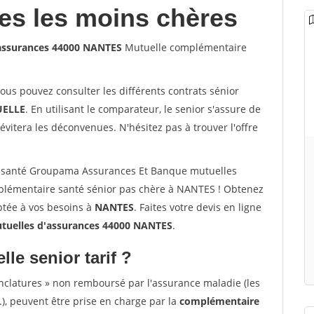
les les moins chères
assurances 44000 NANTES
Mutuelle complémentaire
vous pouvez consulter les différents contrats sénior
ELLE
. En utilisant le comparateur, le senior s'assure de
évitera les déconvenues. N'hésitez pas à trouver l'offre
 santé Groupama Assurances Et Banque mutuelles
plémentaire santé sénior pas chère à NANTES ! Obtenez
ptée à vos besoins à
NANTES
. Faites votre devis en ligne
uelles d'assurances 44000 NANTES
.
lle senior tarif ?
nclatures » non remboursé par l'assurance maladie (les
.), peuvent être prise en charge par la
complémentaire