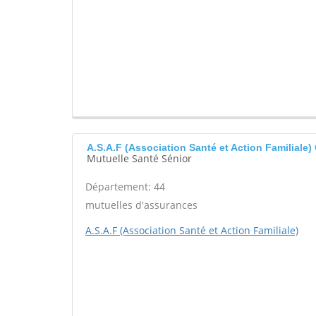
A.S.A.F (Association Santé et Action Familial
Mutuelle Santé Sénior
Département: 44
mutuelles d'assurances
A.S.A.F (Association Santé et Action Familiale)