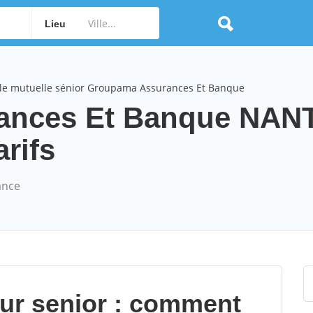
Lieu
le mutuelle sénior Groupama Assurances Et Banque
ances Et Banque NAN
arifs
ance
our senior : comment