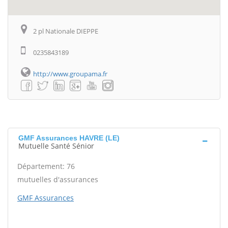
2 pl Nationale DIEPPE
0235843189
http://www.groupama.fr
GMF Assurances HAVRE (LE)
Mutuelle Santé Sénior
Département: 76
mutuelles d'assurances
GMF Assurances