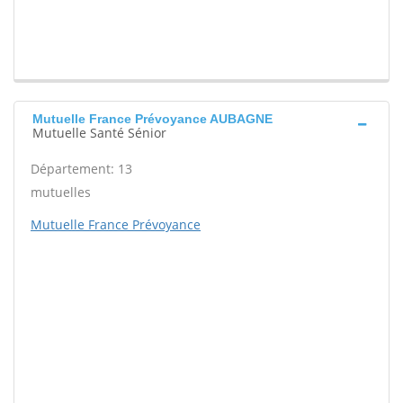
Mutuelle France Prévoyance AUBAGNE
Mutuelle Santé Sénior
Département: 13
mutuelles
Mutuelle France Prévoyance