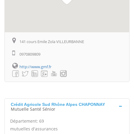
141 cours Emile Zola VILLEURBANNE
0970809809
http://www.gmf.fr
Crédit Agricole Sud Rhône Alpes CHAPONNAY
Mutuelle Santé Sénior
Département: 69
mutuelles d'assurances