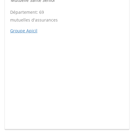
Mutuelle Santé Sénior
Département: 69
mutuelles d'assurances
Groupe Apicil