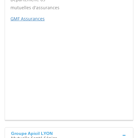
mutuelles d'assurances
GMF Assurances
Groupe Apicil LYON