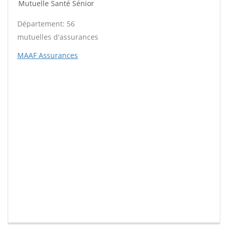
Mutuelle Santé Sénior
Département: 56
mutuelles d'assurances
MAAF Assurances