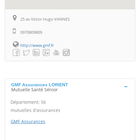
25 av Victor Hugo VANNES
0970809809
http://www.gmf.fr
GMF Assurances LORIENT
Mutuelle Santé Sénior
Département: 56
mutuelles d'assurances
GMF Assurances