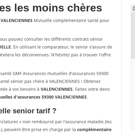
les les moins chères
0 VALENCIENNES
Mutuelle complémentaire santé pour
vous pouvez consulter les différents contrats sénior
ELLE
. En utilisant le comparateur, le senior s'assure de
évitera les déconvenues. N'hésitez pas à trouver l'offre
 santé GMF Assurances mutuelles d'assurances 59300
anté sénior pas chère à VALENCIENNES ! Obtenez
ptée à vos besoins à
VALENCIENNES
. Faites votre devis
elles d'assurances 59300 VALENCIENNES
.
lle senior tarif ?
nclatures » non remboursé par l'assurance maladie (les
.), peuvent être prise en charge par la
complémentaire