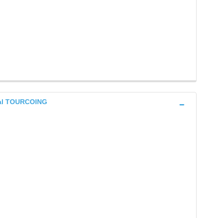
éral TOURCOING