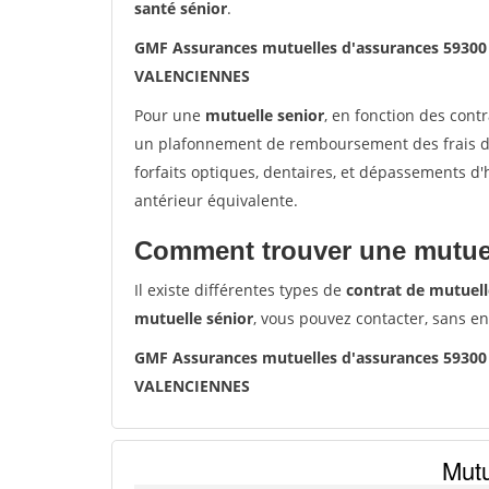
santé sénior
.
GMF Assurances mutuelles d'assurances 5930
VALENCIENNES
Pour une
mutuelle senior
, en fonction des cont
un plafonnement de remboursement des frais de 
forfaits optiques, dentaires, et dépassements d
antérieur équivalente.
Comment trouver une mutuel
Il existe différentes types de
contrat de mutuell
mutuelle sénior
, vous pouvez contacter, sans e
GMF Assurances mutuelles d'assurances 5930
VALENCIENNES