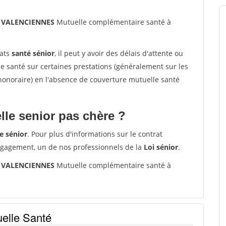
0 VALENCIENNES
Mutuelle complémentaire santé à
rats
santé sénior
, il peut y avoir des délais d'attente ou
santé sur certaines prestations (généralement sur les
'honoraire) en l'absence de couverture mutuelle santé
le senior pas chère ?
e sénior
. Pour plus d'informations sur le contrat
ngagement, un de nos professionnels de la
Loi sénior
.
0 VALENCIENNES
Mutuelle complémentaire santé à