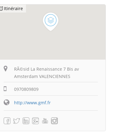
Itinéraire
RÃ©sid La Renaissance 7 Bis av
Amsterdam VALENCIENNES
0970809809
http://www.gmf.fr