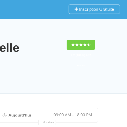
Inscription Gratuite
lle
9,2
(100%)
452
votes
09:00 AM - 18:00 PM
Aujourd'hui
Horaires