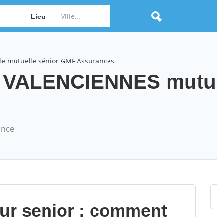
Lieu
le mutuelle sénior GMF Assurances
 VALENCIENNES mutue
ance
our senior : comment