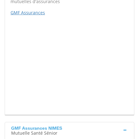
mutuelles d'assurances
GMF Assurances
GMF Assurances NIMES
Mutuelle Santé Sénior