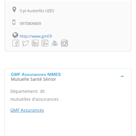
5 pl Austerlitz UZES
0970809809
http://www.gmf.fr
GMF Assurances NIMES
Mutuelle Santé Sénior
Département: 30
mutuelles d'assurances
GMF Assurances