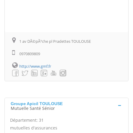
1 av DÃ©pÃªche pl Pradettes TOULOUSE
0970809809
http://www.gmf.fr
Groupe Apicil TOULOUSE
Mutuelle Santé Sénior
Département: 31
mutuelles d'assurances