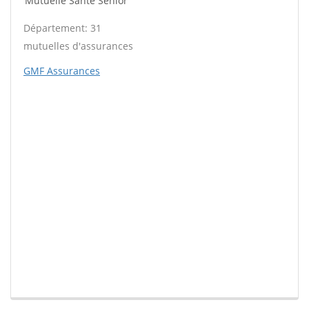
Mutuelle Santé Sénior
Département: 31
mutuelles d'assurances
GMF Assurances