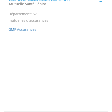
GMF Assurances SARREGUEMINES
Mutuelle Santé Sénior
Département: 57
mutuelles d'assurances
GMF Assurances