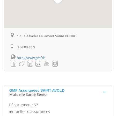
1 quai Charles Lallement SARREBOURG
0970809809
http://www.gmf.fr
GMF Assurances SAINT AVOLD
Mutuelle Santé Sénior
Département: 57
mutuelles d'assurances