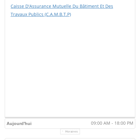
Caisse D'Assurance Mutuelle Du Bâtiment Et Des
Travaux Publics (C.A.M.B.T.P)
09:00 AM - 18:00 PM
Aujourd'hui
Horaires