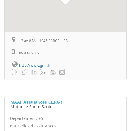
13 av 8 Mai 1945 SARCELLES
0970809809
http://www.gmf.fr
MAAF Assurances CERGY
Mutuelle Santé Sénior
Département: 95
mutuelles d'assurances