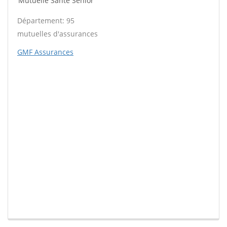
Mutuelle Santé Sénior
Département: 95
mutuelles d'assurances
GMF Assurances