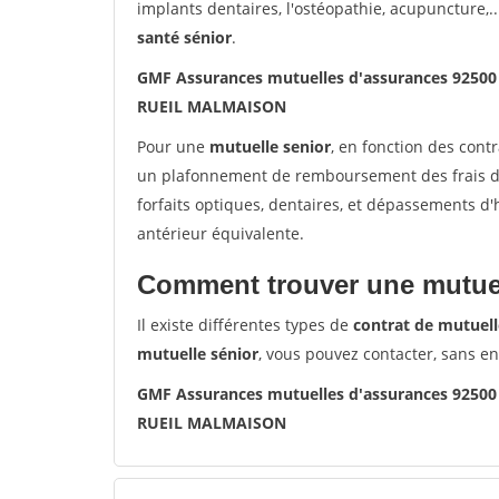
implants dentaires, l'ostéopathie, acupuncture,..
santé sénior
.
GMF Assurances mutuelles d'assurances 925
RUEIL MALMAISON
Pour une
mutuelle senior
, en fonction des cont
un plafonnement de remboursement des frais de 
forfaits optiques, dentaires, et dépassements d
antérieur équivalente.
Comment trouver une mutuel
Il existe différentes types de
contrat de mutuell
mutuelle sénior
, vous pouvez contacter, sans e
GMF Assurances mutuelles d'assurances 925
RUEIL MALMAISON