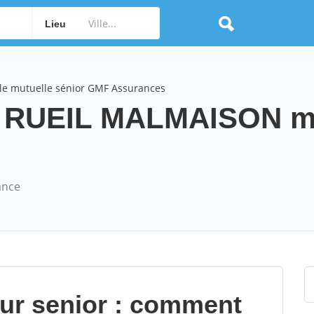
Lieu
le mutuelle sénior GMF Assurances
 RUEIL MALMAISON mu
ance
our senior : comment