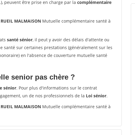
.), peuvent être prise en charge par la
complémentaire
00 RUEIL MALMAISON
Mutuelle complémentaire santé à
rats
santé sénior
, il peut y avoir des délais d'attente ou
santé sur certaines prestations (généralement sur les
'honoraire) en l'absence de couverture mutuelle santé
le senior pas chère ?
e sénior
. Pour plus d'informations sur le contrat
ngagement, un de nos professionnels de la
Loi sénior
.
00 RUEIL MALMAISON
Mutuelle complémentaire santé à