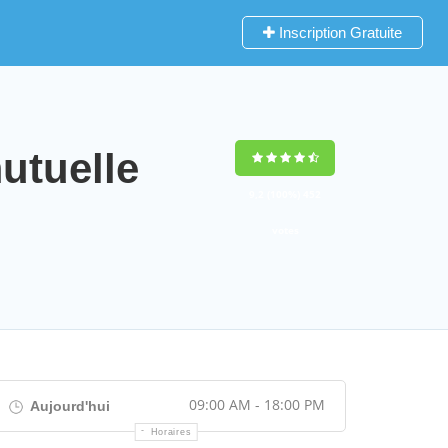
Inscription Gratuite
tuelle
9,2
(100%)
452
votes
09:00 AM - 18:00 PM
Aujourd'hui
Horaires