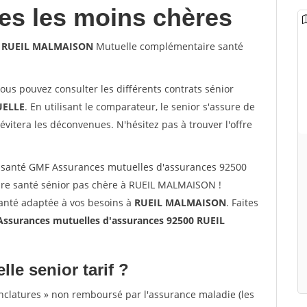
les les moins chères
00 RUEIL MALMAISON
Mutuelle complémentaire santé
vous pouvez consulter les différents contrats sénior
ELLE
. En utilisant le comparateur, le senior s'assure de
évitera les déconvenues. N'hésitez pas à trouver l'offre
 santé GMF Assurances mutuelles d'assurances 92500
e santé sénior pas chère à RUEIL MALMAISON !
santé adaptée à vos besoins à
RUEIL MALMAISON
. Faites
surances mutuelles d'assurances 92500 RUEIL
lle senior tarif ?
nclatures » non remboursé par l'assurance maladie (les