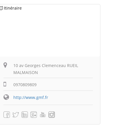
Itinéraire
10 av Georges Clemenceau RUEIL
MALMAISON
0970809809
http://www.gmf.fr