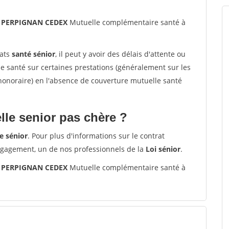
29 PERPIGNAN CEDEX
Mutuelle complémentaire santé à
rats
santé sénior
, il peut y avoir des délais d'attente ou
santé sur certaines prestations (généralement sur les
'honoraire) en l'absence de couverture mutuelle santé
le senior pas chère ?
e sénior
. Pour plus d'informations sur le contrat
ngagement, un de nos professionnels de la
Loi sénior
.
29 PERPIGNAN CEDEX
Mutuelle complémentaire santé à