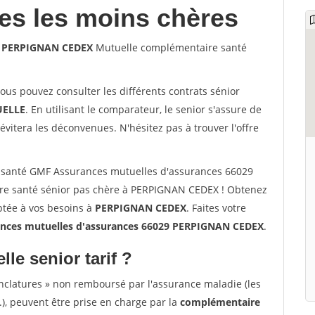
les les moins chères
29 PERPIGNAN CEDEX
Mutuelle complémentaire santé
vous pouvez consulter les différents contrats sénior
ELLE
. En utilisant le comparateur, le senior s'assure de
évitera les déconvenues. N'hésitez pas à trouver l'offre
 santé GMF Assurances mutuelles d'assurances 66029
e santé sénior pas chère à PERPIGNAN CEDEX ! Obtenez
ptée à vos besoins à
PERPIGNAN CEDEX
. Faites votre
ces mutuelles d'assurances 66029 PERPIGNAN CEDEX
.
lle senior tarif ?
nclatures » non remboursé par l'assurance maladie (les
.), peuvent être prise en charge par la
complémentaire