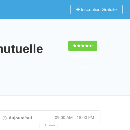
Inscription Gratuite
utuelle
9,2
(100%)
452
votes
09:00 AM - 18:00 PM
Aujourd'hui
Horaires