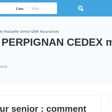
Lieu
le mutuelle sénior GMF Assurances
 PERPIGNAN CEDEX m
ance
our senior : comment