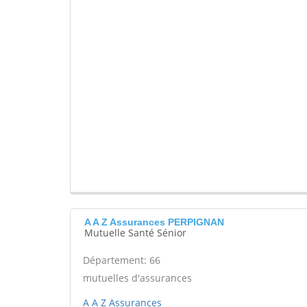
A A Z Assurances PERPIGNAN
Mutuelle Santé Sénior
Département: 66
mutuelles d'assurances
A A Z Assurances