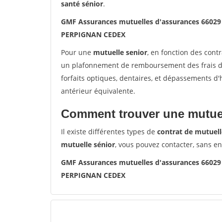
santé sénior
.
GMF Assurances mutuelles d'assurances 660
PERPIGNAN CEDEX
Pour une
mutuelle senior
, en fonction des cont
un plafonnement de remboursement des frais de 
forfaits optiques, dentaires, et dépassements d
antérieur équivalente.
Comment trouver une mutuel
Il existe différentes types de
contrat de mutuell
mutuelle sénior
, vous pouvez contacter, sans e
GMF Assurances mutuelles d'assurances 660
PERPIGNAN CEDEX