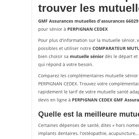
trouver les mutuel
GMF Assurances mutuelles d'assurances 660
pour sénior à
PERPIGNAN CEDEX
Pour plus d'information sur la mutuelle sénior, 
possibles et utiliser notre
COMPARATEUR MUTU
bien choisir sa
mutuelle sénior
dès le départ et 
qui répond à votre besoin.
Comparez les complémentaires mutuelle sénior
PERPIGNAN CEDEX. Trouvez votre complémentair
rapidement le tarif de votre mutuelle santé ada
devis en ligne à
PERPIGNAN CEDEX GMF Assuran
Quelle est la meilleure mutue
Certaines dépenses de santé, dites « hors nome
implants dentaires, l'ostéopathie, acupuncture,..