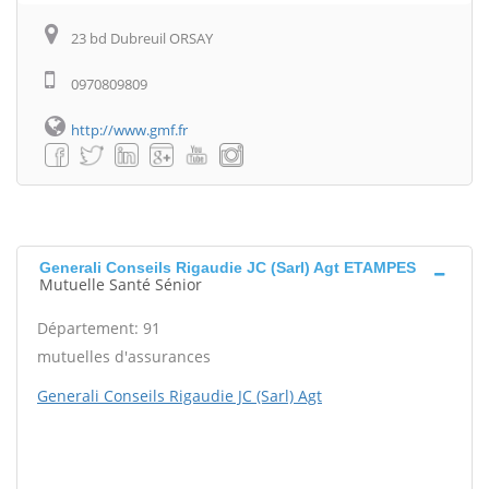
23 bd Dubreuil ORSAY
0970809809
http://www.gmf.fr
Generali Conseils Rigaudie JC (Sarl) Agt ETAMPES
Mutuelle Santé Sénior
Département: 91
mutuelles d'assurances
Generali Conseils Rigaudie JC (Sarl) Agt