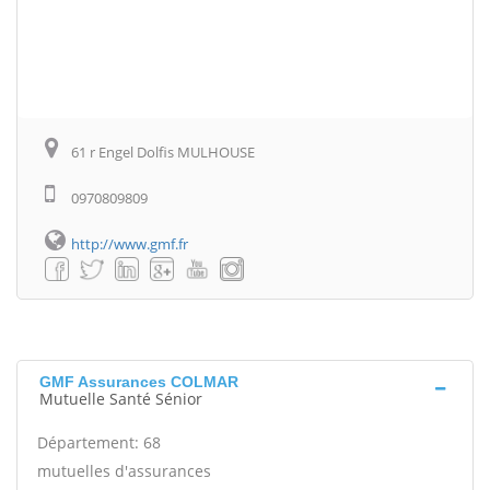
61 r Engel Dolfis MULHOUSE
0970809809
http://www.gmf.fr
GMF Assurances COLMAR
Mutuelle Santé Sénior
Département: 68
mutuelles d'assurances