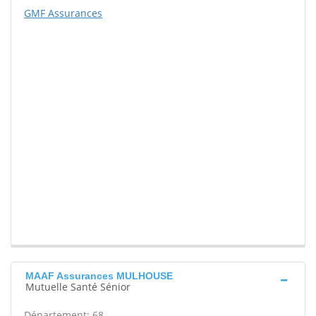
GMF Assurances
MAAF Assurances MULHOUSE
Mutuelle Santé Sénior
Département: 68