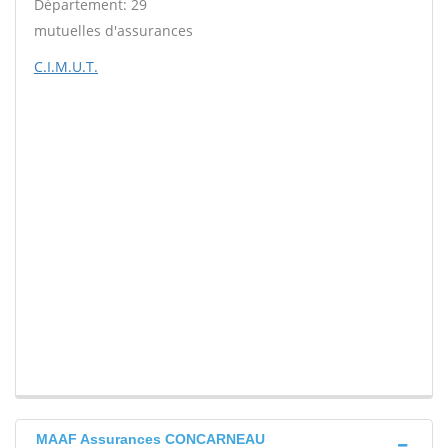
Département: 29
mutuelles d'assurances
C.I.M.U.T.
MAAF Assurances CONCARNEAU