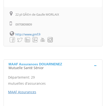
22 pl GÃ©n de Gaulle MORLAIX
0970809809
http://www.gmf.fr
MAAF Assurances DOUARNENEZ
Mutuelle Santé Sénior
Département: 29
mutuelles d'assurances
MAAF Assurances