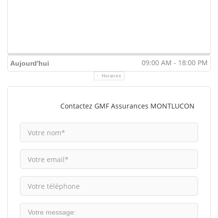
09:00 AM - 18:00 PM
Aujourd'hui
Horaires
Contactez GMF Assurances MONTLUCON