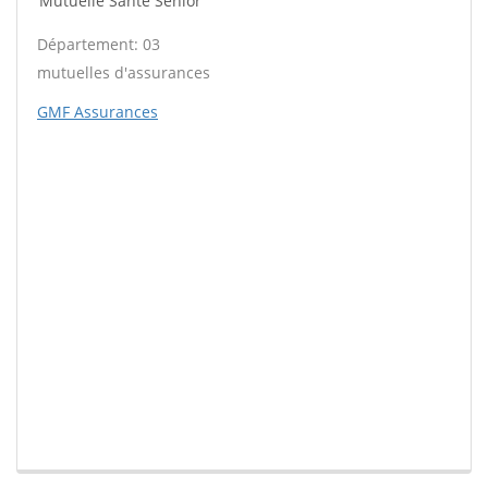
Mutuelle Santé Sénior
Département: 03
mutuelles d'assurances
GMF Assurances