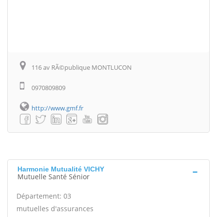
116 av RÃ©publique MONTLUCON
0970809809
http://www.gmf.fr
Harmonie Mutualité VICHY
Mutuelle Santé Sénior
Département: 03
mutuelles d'assurances