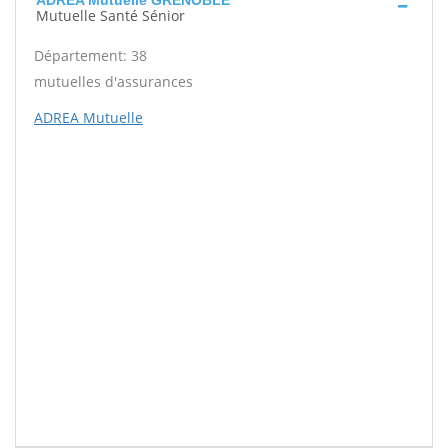
ADREA Mutuelle GRENOBLE
Mutuelle Santé Sénior
Département: 38
mutuelles d'assurances
ADREA Mutuelle