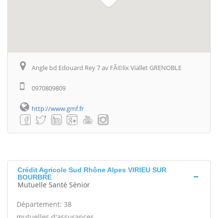
Angle bd Edouard Rey 7 av FÃ©lix Viallet GRENOBLE
0970809809
http://www.gmf.fr
Crédit Agricole Sud Rhône Alpes VIRIEU SUR
BOURBRE
Mutuelle Santé Sénior
Département: 38
mutuelles d'assurances