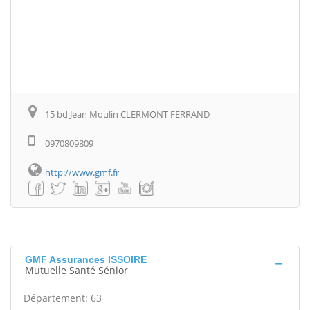
15 bd Jean Moulin CLERMONT FERRAND
0970809809
http://www.gmf.fr
GMF Assurances ISSOIRE
Mutuelle Santé Sénior
Département: 63