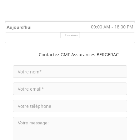
09:00 AM - 18:00 PM
Aujourd'hui
Horaires
Contactez GMF Assurances BERGERAC