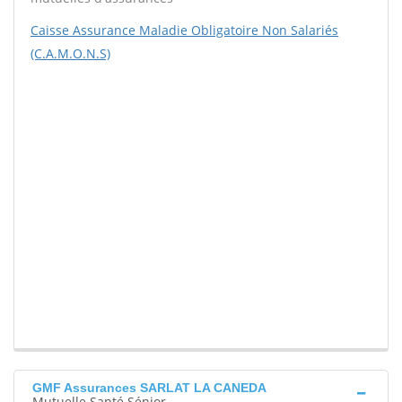
Caisse Assurance Maladie Obligatoire Non Salariés
(C.A.M.O.N.S)
GMF Assurances SARLAT LA CANEDA
Mutuelle Santé Sénior