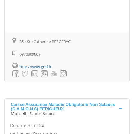
35 r Ste Catherine BERGERAC
0970809809
http://www.gmf.fr
Caisse Assurance Maladie Obligatoire Non Salariés
(C.A.M.O.N.S) PERIGUEUX
Mutuelle Santé Sénior
Département: 24
mutuelles d'assurances