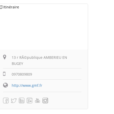
Itinéraire
13 r RÃ©publique AMBERIEU EN
BUGEY
0970809809
http://www.gmf.fr