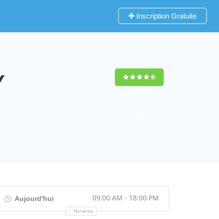
Inscription Gratuite
Y
9,2
(100%)
452
votes
09:00 AM - 18:00 PM
Aujourd'hui
Horaires