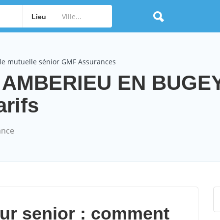
Lieu
le mutuelle sénior GMF Assurances
s AMBERIEU EN BUGE
arifs
ance
our senior : comment