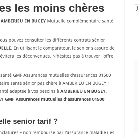
les les moins chères
00 AMBERIEU EN BUGEY
Mutuelle complémentaire santé
vous pouvez consulter les différents contrats sénior
ELLE
. En utilisant le comparateur, le senior s'assure de
évitera les déconvenues. N'hésitez pas à trouver l'offre
 santé GMF Assurances mutuelles d'assurances 01500
ire santé sénior pas chère à AMBERIEU EN BUGEY !
santé adaptée à vos besoins à
AMBERIEU EN BUGEY
.
 GMF Assurances mutuelles d'assurances 01500
lle senior tarif ?
nclatures » non remboursé par l'assurance maladie (les