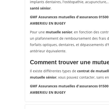
implants dentaires, l'ostéopathie, acupuncture,..
santé sénior
.
GMF Assurances mutuelles d'assurances 015
AMBERIEU EN BUGEY
Pour une
mutuelle senior
, en fonction des cont
un plafonnement de remboursement des frais de 
forfaits optiques, dentaires, et dépassements d
antérieur équivalente.
Comment trouver une mutuel
Il existe différentes types de
contrat de mutuell
mutuelle sénior
, vous pouvez contacter, sans e
GMF Assurances mutuelles d'assurances 015
AMBERIEU EN BUGEY