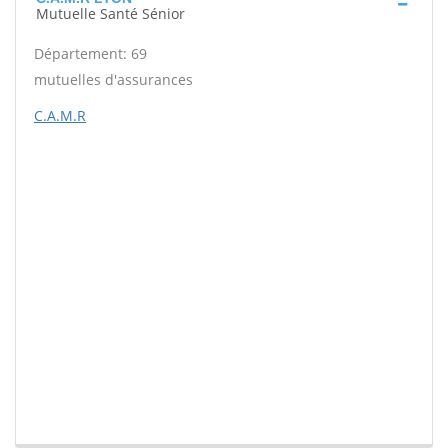
Mutuelle Santé Sénior
Département: 69
mutuelles d'assurances
C.A.M.R