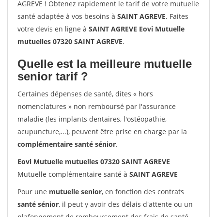
AGREVE ! Obtenez rapidement le tarif de votre mutuelle
santé adaptée à vos besoins à
SAINT AGREVE
. Faites
votre devis en ligne à
SAINT AGREVE Eovi Mutuelle
mutuelles 07320 SAINT AGREVE
.
Quelle est la meilleure mutuelle
senior tarif ?
Certaines dépenses de santé, dites « hors
nomenclatures » non remboursé par l'assurance
maladie (les implants dentaires, l'ostéopathie,
acupuncture,...), peuvent être prise en charge par la
complémentaire santé sénior
.
Eovi Mutuelle mutuelles 07320 SAINT AGREVE
Mutuelle complémentaire santé à
SAINT AGREVE
Pour une
mutuelle senior
, en fonction des contrats
santé sénior
, il peut y avoir des délais d'attente ou un
plafonnement de remboursement des frais de santé