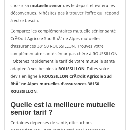
choisir sa
mutuelle sénior
dès le départ et évitera les
déconvenues. N'hésitez pas à trouver l'offre qui répond
à votre besoin.
Comparez les complémentaires mutuelle sénior santé
CrÃ©dit Agricole Sud RhÃ´ne Alpes mutuelles
d'assurances 38150 ROUSSILLON. Trouvez votre
complémentaire santé sénior pas chère à ROUSSILLON
! Obtenez rapidement le tarif de votre mutuelle santé
adaptée à vos besoins à
ROUSSILLON
. Faites votre
devis en ligne à
ROUSSILLON CrÃ©dit Agricole Sud
RhÃ´ne Alpes mutuelles d'assurances 38150
ROUSSILLON
.
Quelle est la meilleure mutuelle
senior tarif ?
Certaines dépenses de santé, dites « hors