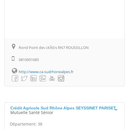
Rond Point des citÃ©s RN7 ROUSSILLON
0810001685
http://www.ca-sudrhonealpes.fr
Crédit Agricole Sud Rhône Alpes SEYSSINET PARISET
Mutuelle Santé Sénior
Département: 38