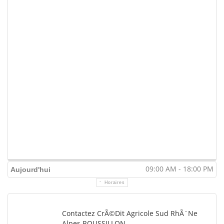
09:00 AM - 18:00 PM
Aujourd'hui
Horaires
Contactez CrÃ©dit Agricole Sud RhÃ´ne
Alpes ROUSSILLON