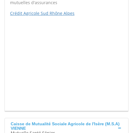
mutuelles d'assurances
Crédit Agricole Sud Rhône Alpes
Caisse de Mutualité Sociale Agricole de l'Isère (M.S.A)
VIENNE
Mutuelle Santé Sénior