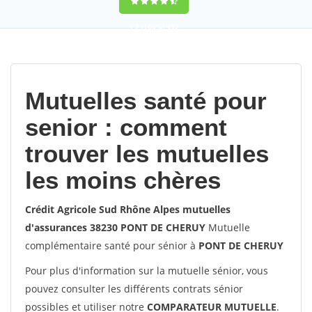
9,2
(100%)
452
votes
Mutuelles santé pour
senior : comment
trouver les mutuelles
les moins chères
Crédit Agricole Sud Rhône Alpes mutuelles
d'assurances 38230 PONT DE CHERUY
Mutuelle
complémentaire santé pour sénior à
PONT DE CHERUY
Pour plus d'information sur la mutuelle sénior, vous
pouvez consulter les différents contrats sénior
possibles et utiliser notre
COMPARATEUR MUTUELLE
.