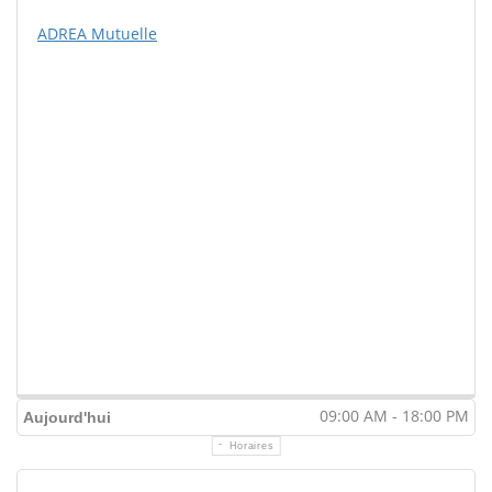
ADREA Mutuelle
09:00 AM - 18:00 PM
Aujourd'hui
Horaires