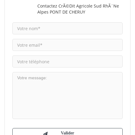
Contactez CrÃ©dit Agricole Sud RhÃ´ne
Alpes PONT DE CHERUY