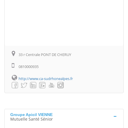
33 r Centrale PONT DE CHERUY
0810000935
http://www.ca-sudrhonealpes.fr
Groupe Apicil VIENNE
Mutuelle Santé Sénior