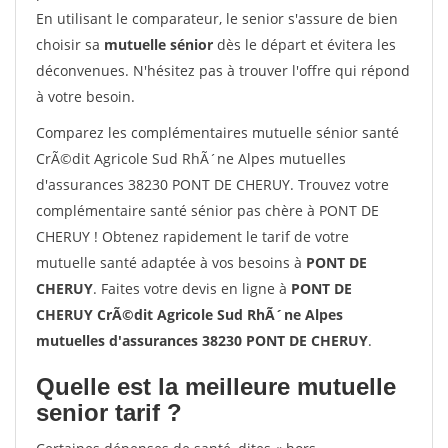
En utilisant le comparateur, le senior s'assure de bien
choisir sa
mutuelle sénior
dès le départ et évitera les
déconvenues. N'hésitez pas à trouver l'offre qui répond
à votre besoin.
Comparez les complémentaires mutuelle sénior santé
CrÃ©dit Agricole Sud RhÃ´ne Alpes mutuelles
d'assurances 38230 PONT DE CHERUY. Trouvez votre
complémentaire santé sénior pas chère à PONT DE
CHERUY ! Obtenez rapidement le tarif de votre
mutuelle santé adaptée à vos besoins à
PONT DE
CHERUY
. Faites votre devis en ligne à
PONT DE
CHERUY CrÃ©dit Agricole Sud RhÃ´ne Alpes
mutuelles d'assurances 38230 PONT DE CHERUY
.
Quelle est la meilleure mutuelle
senior tarif ?