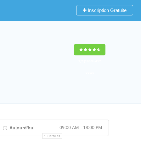
Inscription Gratuite
9,2
(100%)
452
votes
09:00 AM - 18:00 PM
Aujourd'hui
Horaires