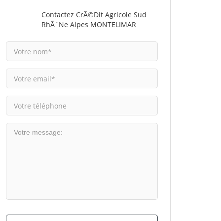
Contactez CrÃ©dit Agricole Sud
RhÃ´ne Alpes MONTELIMAR