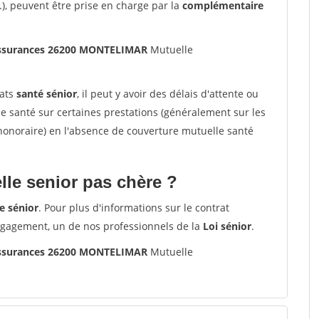
.), peuvent être prise en charge par la
complémentaire
'assurances 26200 MONTELIMAR
Mutuelle
rats
santé sénior
, il peut y avoir des délais d'attente ou
santé sur certaines prestations (généralement sur les
'honoraire) en l'absence de couverture mutuelle santé
le senior pas chère ?
e sénior
. Pour plus d'informations sur le contrat
ngagement, un de nos professionnels de la
Loi sénior
.
'assurances 26200 MONTELIMAR
Mutuelle