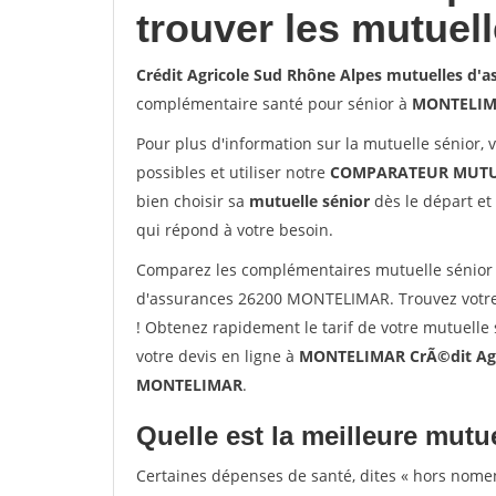
trouver les mutuel
Crédit Agricole Sud Rhône Alpes mutuelles d
complémentaire santé pour sénior à
MONTELI
Pour plus d'information sur la mutuelle sénior, 
possibles et utiliser notre
COMPARATEUR MUTU
bien choisir sa
mutuelle sénior
dès le départ et 
qui répond à votre besoin.
Comparez les complémentaires mutuelle sénior 
d'assurances 26200 MONTELIMAR. Trouvez votr
! Obtenez rapidement le tarif de votre mutuelle
votre devis en ligne à
MONTELIMAR CrÃ©dit Agri
MONTELIMAR
.
Quelle est la meilleure mutue
Certaines dépenses de santé, dites « hors nome