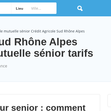
Lieu
e mutuelle sénior Crédit Agricole Sud Rhône Alpes
Sud Rhône Alpes
elle sénior tarifs
ance
our senior : comment