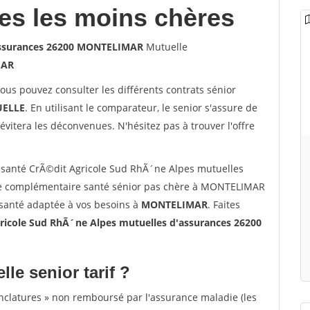
les les moins chères
'assurances 26200 MONTELIMAR
Mutuelle
MAR
vous pouvez consulter les différents contrats sénior
ELLE
. En utilisant le comparateur, le senior s'assure de
évitera les déconvenues. N'hésitez pas à trouver l'offre
santé CrÃ©dit Agricole Sud RhÃ´ne Alpes mutuelles
e complémentaire santé sénior pas chère à MONTELIMAR
 santé adaptée à vos besoins à
MONTELIMAR
. Faites
cole Sud RhÃ´ne Alpes mutuelles d'assurances 26200
lle senior tarif ?
nclatures » non remboursé par l'assurance maladie (les