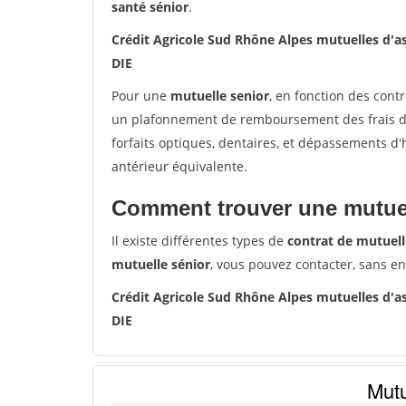
santé sénior
.
Crédit Agricole Sud Rhône Alpes mutuelles d'a
DIE
Pour une
mutuelle senior
, en fonction des cont
un plafonnement de remboursement des frais de 
forfaits optiques, dentaires, et dépassements d
antérieur équivalente.
Comment trouver une mutuel
Il existe différentes types de
contrat de mutuell
mutuelle sénior
, vous pouvez contacter, sans e
Crédit Agricole Sud Rhône Alpes mutuelles d'a
DIE