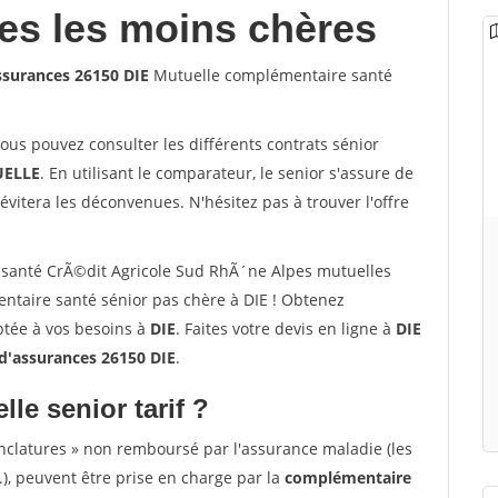
les les moins chères
ssurances 26150 DIE
Mutuelle complémentaire santé
vous pouvez consulter les différents contrats sénior
ELLE
. En utilisant le comparateur, le senior s'assure de
évitera les déconvenues. N'hésitez pas à trouver l'offre
santé CrÃ©dit Agricole Sud RhÃ´ne Alpes mutuelles
ntaire santé sénior pas chère à DIE ! Obtenez
ptée à vos besoins à
DIE
. Faites votre devis en ligne à
DIE
d'assurances 26150 DIE
.
lle senior tarif ?
nclatures » non remboursé par l'assurance maladie (les
.), peuvent être prise en charge par la
complémentaire