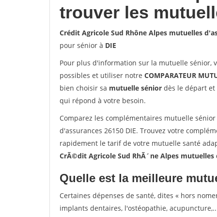
trouver les mutuel
Crédit Agricole Sud Rhône Alpes mutuelles d'a
pour sénior à
DIE
Pour plus d'information sur la mutuelle sénior, 
possibles et utiliser notre
COMPARATEUR MUTU
bien choisir sa
mutuelle sénior
dès le départ et 
qui répond à votre besoin.
Comparez les complémentaires mutuelle sénior 
d'assurances 26150 DIE. Trouvez votre compléme
rapidement le tarif de votre mutuelle santé ada
CrÃ©dit Agricole Sud RhÃ´ne Alpes mutuelles 
Quelle est la meilleure mutue
Certaines dépenses de santé, dites « hors nome
implants dentaires, l'ostéopathie, acupuncture,..