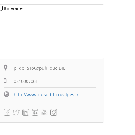
Itinéraire
pl de la RÃ©publique DIE
0810007061
http://www.ca-sudrhonealpes.fr