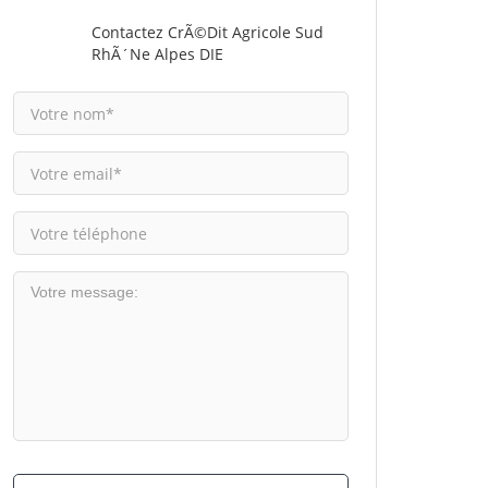
Contactez CrÃ©dit Agricole Sud
RhÃ´ne Alpes DIE