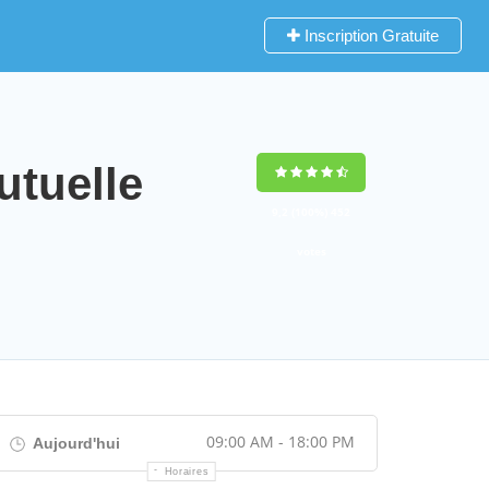
Inscription Gratuite
utuelle
9,2
(100%)
452
votes
09:00 AM - 18:00 PM
Aujourd'hui
Horaires