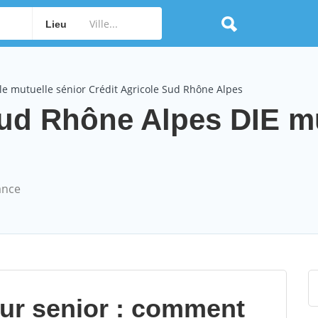
Lieu
e mutuelle sénior Crédit Agricole Sud Rhône Alpes
Sud Rhône Alpes DIE m
ance
our senior : comment