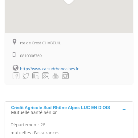
rte de Crest CHABEUIL
0810006769
http://www.ca-sudrhonealpes.fr
Crédit Agricole Sud Rhône Alpes LUC EN DIOIS
Mutuelle Santé Sénior
Département: 26
mutuelles d'assurances