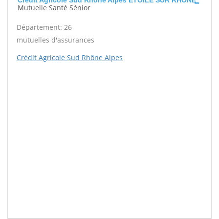
Crédit Agricole Sud Rhône Alpes ETOILE SUR RHONE
Mutuelle Santé Sénior
Département: 26
mutuelles d'assurances
Crédit Agricole Sud Rhône Alpes