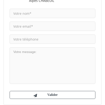
Alpes CHABEUIL