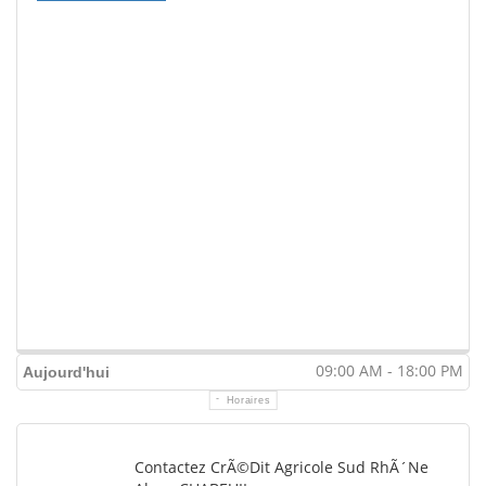
09:00 AM - 18:00 PM
Aujourd'hui
Horaires
Contactez CrÃ©dit Agricole Sud RhÃ´ne