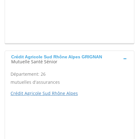
Crédit Agricole Sud Rhône Alpes GRIGNAN
Mutuelle Santé Sénior
Département: 26
mutuelles d'assurances
Crédit Agricole Sud Rhône Alpes