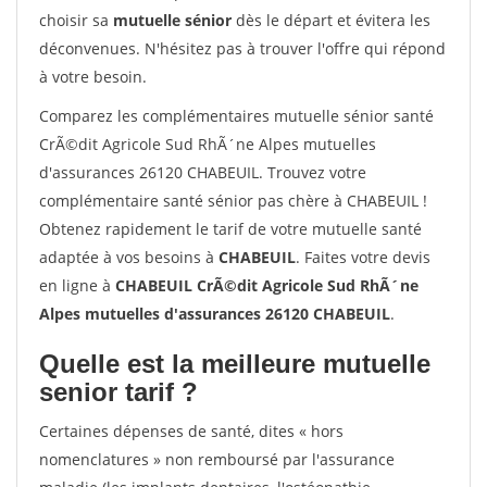
choisir sa
mutuelle sénior
dès le départ et évitera les
déconvenues. N'hésitez pas à trouver l'offre qui répond
à votre besoin.
Comparez les complémentaires mutuelle sénior santé
CrÃ©dit Agricole Sud RhÃ´ne Alpes mutuelles
d'assurances 26120 CHABEUIL. Trouvez votre
complémentaire santé sénior pas chère à CHABEUIL !
Obtenez rapidement le tarif de votre mutuelle santé
adaptée à vos besoins à
CHABEUIL
. Faites votre devis
en ligne à
CHABEUIL CrÃ©dit Agricole Sud RhÃ´ne
Alpes mutuelles d'assurances 26120 CHABEUIL
.
Quelle est la meilleure mutuelle
senior tarif ?
Certaines dépenses de santé, dites « hors
nomenclatures » non remboursé par l'assurance