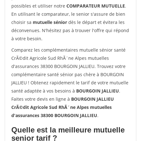
possibles et utiliser notre
COMPARATEUR MUTUELLE
.
En utilisant le comparateur, le senior s'assure de bien
choisir sa
mutuelle sénior
dès le départ et évitera les
déconvenues. N'hésitez pas à trouver l'offre qui répond
à votre besoin.
Comparez les complémentaires mutuelle sénior santé
CrÃ©dit Agricole Sud RhÃ´ne Alpes mutuelles
d'assurances 38300 BOURGOIN JALLIEU. Trouvez votre
complémentaire santé sénior pas chère à BOURGOIN
JALLIEU ! Obtenez rapidement le tarif de votre mutuelle
santé adaptée à vos besoins à
BOURGOIN JALLIEU
.
Faites votre devis en ligne à
BOURGOIN JALLIEU
CrÃ©dit Agricole Sud RhÃ´ne Alpes mutuelles
d'assurances 38300 BOURGOIN JALLIEU
.
Quelle est la meilleure mutuelle
senior tarif ?