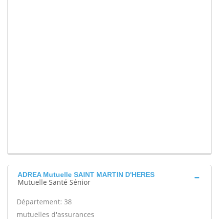
ADREA Mutuelle SAINT MARTIN D'HERES
Mutuelle Santé Sénior
Département: 38
mutuelles d'assurances