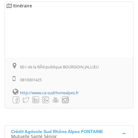
Itinéraire
60 r de la RÃ©publique BOURGOIN JALLIEU
0810001425
http://www.ca-sudrhonealpes.fr
Crédit Agricole Sud Rhône Alpes FONTAINE
Mutuelle Santé Sénior