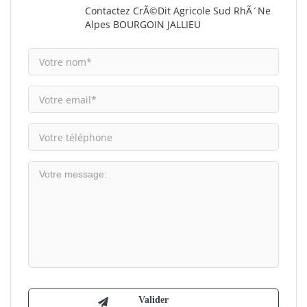
Contactez CrÃ©dit Agricole Sud RhÃ´ne
Alpes BOURGOIN JALLIEU