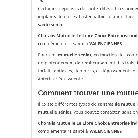
Certaines dépenses de santé, dites « hors nome
implants dentaires, l'ostéopathie, acupuncture,..
santé sénior
.
Choralis Mutuelle Le Libre Choix Entreprise 
complémentaire santé à
VALENCIENNES
Pour une
mutuelle senior
, en fonction des cont
un plafonnement de remboursement des frais de 
forfaits optiques, dentaires, et dépassements d
antérieur équivalente.
Comment trouver une mutuel
Il existe différentes types de
contrat de mutuell
mutuelle sénior
, vous pouvez contacter, sans e
Choralis Mutuelle Le Libre Choix Entreprise 
complémentaire santé à
VALENCIENNES