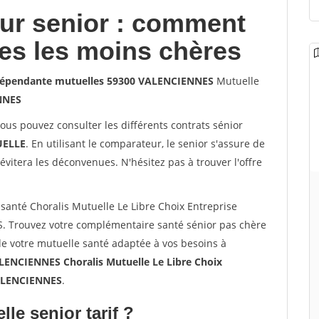
our senior : comment
les les moins chères
indépendante mutuelles 59300 VALENCIENNES
Mutuelle
NNES
vous pouvez consulter les différents contrats sénior
ELLE
. En utilisant le comparateur, le senior s'assure de
évitera les déconvenues. N'hésitez pas à trouver l'offre
anté Choralis Mutuelle Le Libre Choix Entreprise
Trouvez votre complémentaire santé sénior pas chère
e votre mutuelle santé adaptée à vos besoins à
LENCIENNES Choralis Mutuelle Le Libre Choix
VALENCIENNES
.
lle senior tarif ?