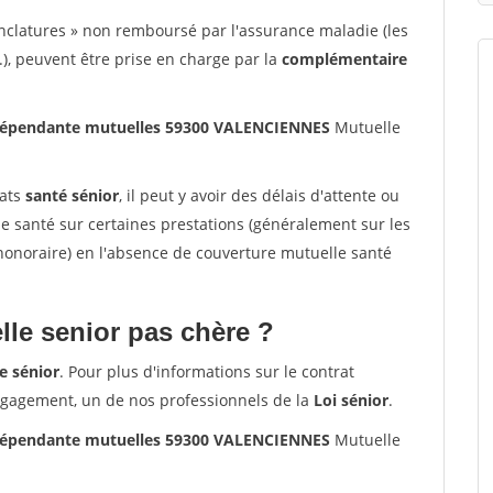
nclatures » non remboursé par l'assurance maladie (les
.), peuvent être prise en charge par la
complémentaire
indépendante mutuelles 59300 VALENCIENNES
Mutuelle
rats
santé sénior
, il peut y avoir des délais d'attente ou
santé sur certaines prestations (généralement sur les
'honoraire) en l'absence de couverture mutuelle santé
le senior pas chère ?
e sénior
. Pour plus d'informations sur le contrat
ngagement, un de nos professionnels de la
Loi sénior
.
indépendante mutuelles 59300 VALENCIENNES
Mutuelle