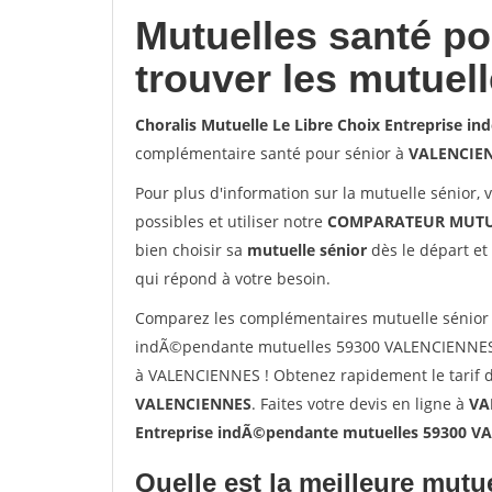
Mutuelles santé p
trouver les mutuel
Choralis Mutuelle Le Libre Choix Entreprise 
complémentaire santé pour sénior à
VALENCIE
Pour plus d'information sur la mutuelle sénior, 
possibles et utiliser notre
COMPARATEUR MUTU
bien choisir sa
mutuelle sénior
dès le départ et 
qui répond à votre besoin.
Comparez les complémentaires mutuelle sénior s
indÃ©pendante mutuelles 59300 VALENCIENNES. 
à VALENCIENNES ! Obtenez rapidement le tarif d
VALENCIENNES
. Faites votre devis en ligne à
VA
Entreprise indÃ©pendante mutuelles 59300 
Quelle est la meilleure mutue