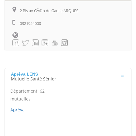
2 Bis av GÃ©n de Gaulle ARQUES
0321954000
Apréva LENS
Mutuelle Santé Sénior
Département: 62
mutuelles
Apréva