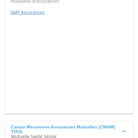
mutuelles d'assurances
GMF Assurances
Caisse Meusienne Assurances Mutuelles (CMAM)
TOUL
Mutuelle Santé Sénior