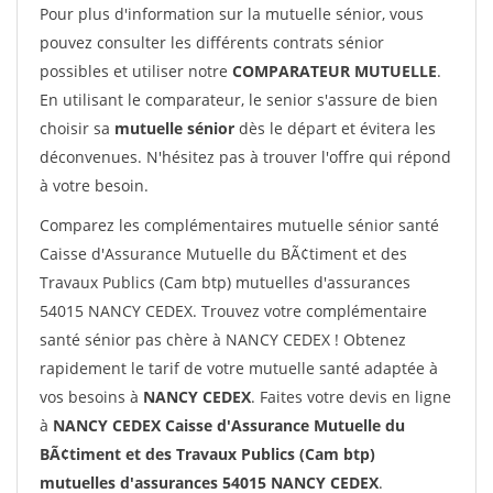
Pour plus d'information sur la mutuelle sénior, vous
pouvez consulter les différents contrats sénior
possibles et utiliser notre
COMPARATEUR MUTUELLE
.
En utilisant le comparateur, le senior s'assure de bien
choisir sa
mutuelle sénior
dès le départ et évitera les
déconvenues. N'hésitez pas à trouver l'offre qui répond
à votre besoin.
Comparez les complémentaires mutuelle sénior santé
Caisse d'Assurance Mutuelle du BÃ¢timent et des
Travaux Publics (Cam btp) mutuelles d'assurances
54015 NANCY CEDEX. Trouvez votre complémentaire
santé sénior pas chère à NANCY CEDEX ! Obtenez
rapidement le tarif de votre mutuelle santé adaptée à
vos besoins à
NANCY CEDEX
. Faites votre devis en ligne
à
NANCY CEDEX Caisse d'Assurance Mutuelle du
BÃ¢timent et des Travaux Publics (Cam btp)
mutuelles d'assurances 54015 NANCY CEDEX
.