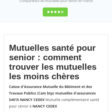
Comparateur de mutuelles pour sénior en France
9,2
(100%)
452
votes
Mutuelles santé pour
senior : comment
trouver les mutuelles
les moins chères
Caisse d'Assurance Mutuelle du Bâtiment et des
Travaux Publics (Cam btp) mutuelles d'assurances
54015 NANCY CEDEX
Mutuelle complémentaire santé
pour sénior à
NANCY CEDEX