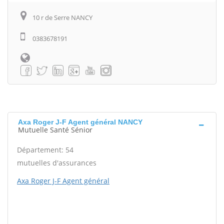
10 r de Serre NANCY
0383678191
Axa Roger J-F Agent général NANCY
Mutuelle Santé Sénior
Département: 54
mutuelles d'assurances
Axa Roger J-F Agent général