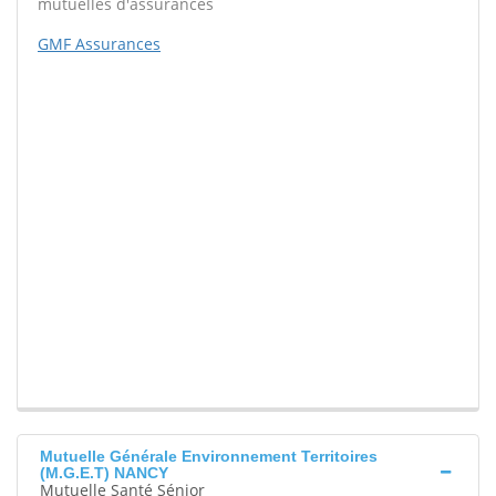
mutuelles d'assurances
GMF Assurances
Mutuelle Générale Environnement Territoires
(M.G.E.T) NANCY
Mutuelle Santé Sénior