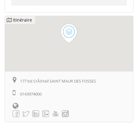
Itinéraire
177 bd CrÃ©teil SAINT MAUR DES FOSSES
0143974000