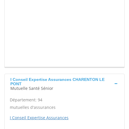
I Conseil Expertise Assurances CHARENTON LE
PONT
Mutuelle Santé Sénior
Département: 94
mutuelles d'assurances
I Conseil Expertise Assurances