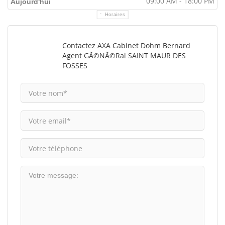
09:00 AM - 18:00 PM
Aujourd'hui
Horaires
Contactez AXA Cabinet Dohm Bernard
Agent GÃ©nÃ©ral SAINT MAUR DES
FOSSES