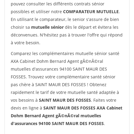
pouvez consulter les différents contrats sénior
possibles et utiliser notre
COMPARATEUR MUTUELLE
.
En utilisant le comparateur, le senior s'assure de bien
choisir sa
mutuelle sénior
dès le départ et évitera les
déconvenues. N'hésitez pas à trouver l'offre qui répond
à votre besoin.
Comparez les complémentaires mutuelle sénior santé
AXA Cabinet Dohm Bernard Agent gÃ©nÃ©ral
mutuelles d'assurances 94100 SAINT MAUR DES
FOSSES. Trouvez votre complémentaire santé sénior
pas chère à SAINT MAUR DES FOSSES ! Obtenez
rapidement le tarif de votre mutuelle santé adaptée à
vos besoins à
SAINT MAUR DES FOSSES
. Faites votre
devis en ligne à
SAINT MAUR DES FOSSES AXA Cabinet
Dohm Bernard Agent gÃ©nÃ©ral mutuelles
d'assurances 94100 SAINT MAUR DES FOSSES
.