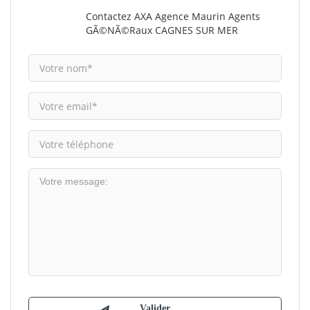
Contactez AXA Agence Maurin Agents
GÃ©nÃ©raux CAGNES SUR MER