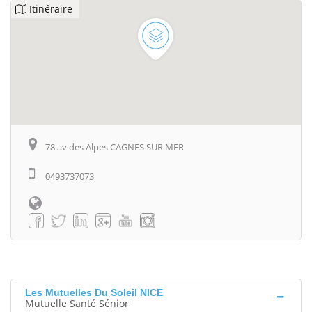
Itinéraire
78 av des Alpes CAGNES SUR MER
0493737073
Les Mutuelles Du Soleil NICE
Mutuelle Santé Sénior