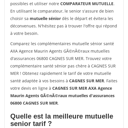
possibles et utiliser notre
COMPARATEUR MUTUELLE
.
En utilisant le comparateur, le senior s'assure de bien
choisir sa
mutuelle sénior
dès le départ et évitera les
déconvenues. N'hésitez pas à trouver l'offre qui répond
à votre besoin.
Comparez les complémentaires mutuelle sénior santé
AXA Agence Maurin Agents GÃ©nÃ©raux mutuelles
d'assurances 06800 CAGNES SUR MER. Trouvez votre
complémentaire santé sénior pas chère à CAGNES SUR
MER ! Obtenez rapidement le tarif de votre mutuelle
santé adaptée à vos besoins à
CAGNES SUR MER
. Faites
votre devis en ligne à
CAGNES SUR MER AXA Agence
Maurin Agents GÃ©nÃ©raux mutuelles d'assurances
06800 CAGNES SUR MER
.
Quelle est la meilleure mutuelle
senior tarif ?