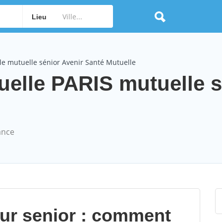
Lieu
le mutuelle sénior Avenir Santé Mutuelle
uelle PARIS mutuelle s
ance
our senior : comment