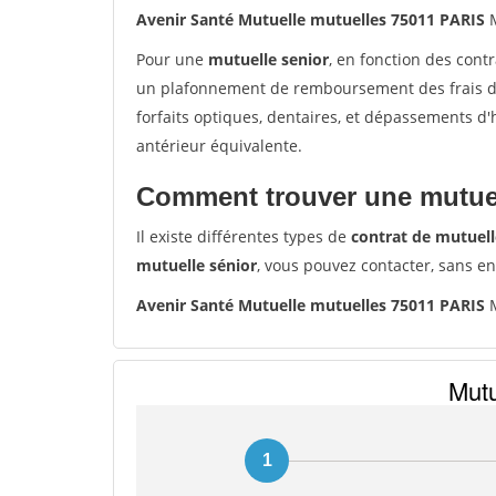
Avenir Santé Mutuelle mutuelles 75011 PARIS
M
Pour une
mutuelle senior
, en fonction des cont
un plafonnement de remboursement des frais de 
forfaits optiques, dentaires, et dépassements d
antérieur équivalente.
Comment trouver une mutuel
Il existe différentes types de
contrat de mutuell
mutuelle sénior
, vous pouvez contacter, sans e
Avenir Santé Mutuelle mutuelles 75011 PARIS
M