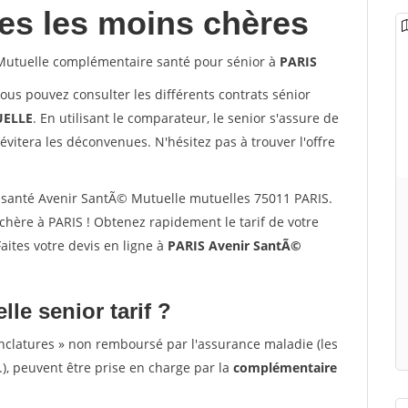
les les moins chères
utuelle complémentaire santé pour sénior à
PARIS
vous pouvez consulter les différents contrats sénior
ELLE
. En utilisant le comparateur, le senior s'assure de
évitera les déconvenues. N'hésitez pas à trouver l'offre
santé Avenir SantÃ© Mutuelle mutuelles 75011 PARIS.
hère à PARIS ! Obtenez rapidement le tarif de votre
Faites votre devis en ligne à
PARIS Avenir SantÃ©
lle senior tarif ?
nclatures » non remboursé par l'assurance maladie (les
.), peuvent être prise en charge par la
complémentaire