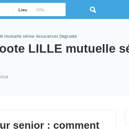
Lieu
le mutuelle sénior Assurances Degroote
ote LILLE mutuelle s
ance
our senior : comment