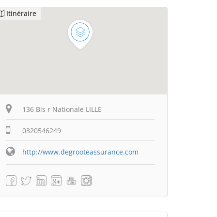
Itinéraire
136 Bis r Nationale LILLE
0320546249
http://www.degrooteassurance.com