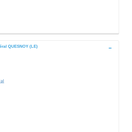
éral QUESNOY (LE)
al