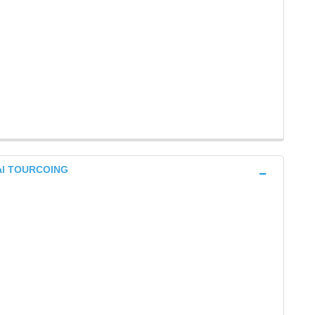
éral TOURCOING