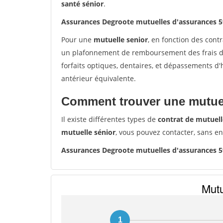
santé sénior
.
Assurances Degroote mutuelles d'assurances 5
Pour une
mutuelle senior
, en fonction des cont
un plafonnement de remboursement des frais de 
forfaits optiques, dentaires, et dépassements d
antérieur équivalente.
Comment trouver une mutuel
Il existe différentes types de
contrat de mutuell
mutuelle sénior
, vous pouvez contacter, sans e
Assurances Degroote mutuelles d'assurances 5