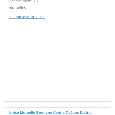
Département: 29
mutuelles
La France Mutualiste
Iroise Mutuelle Bretagne Centre Océans Distrib