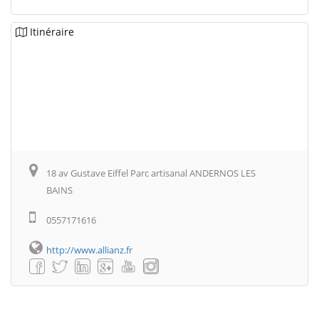
Itinéraire
18 av Gustave Eiffel Parc artisanal ANDERNOS LES
BAINS
0557171616
http://www.allianz.fr