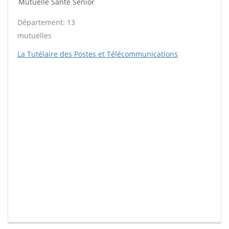
Mutuelle Santé Sénior
Département: 13
mutuelles
La Tutélaire des Postes et Télécommunications