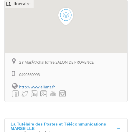
Itinéraire
2 r MarÃ©chal Joffre SALON DE PROVENCE
0490560993
http://www.allianz.fr
La Tutélaire des Postes et Télécommunications
MARSEILLE