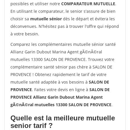
possibles et utiliser notre
COMPARATEUR MUTUELLE
.
En utilisant le comparateur, le senior s'assure de bien
choisir sa
mutuelle sénior
dès le départ et évitera les
déconvenues. N'hésitez pas à trouver l'offre qui répond
à votre besoin.
Comparez les complémentaires mutuelle sénior santé
Allianz Garin Dubout Marina Agent gÃ©nÃ©ral
mutuelles 13300 SALON DE PROVENCE. Trouvez votre
complémentaire santé sénior pas chère à SALON DE
PROVENCE ! Obtenez rapidement le tarif de votre
mutuelle santé adaptée à vos besoins à
SALON DE
PROVENCE
. Faites votre devis en ligne à
SALON DE
PROVENCE Allianz Garin Dubout Marina Agent
gÃ©nÃ©ral mutuelles 13300 SALON DE PROVENCE
.
Quelle est la meilleure mutuelle
senior tarif ?