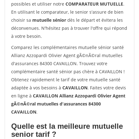
possibles et utiliser notre
COMPARATEUR MUTUELLE
.
En utilisant le comparateur, le senior s'assure de bien
choisir sa
mutuelle sénior
dès le départ et évitera les
déconvenues. N'hésitez pas à trouver l'offre qui répond
à votre besoin.
Comparez les complémentaires mutuelle sénior santé
Allianz Azzopardi Olivier Agent gÃ©nÃ©ral mutuelles
d'assurances 84300 CAVAILLON. Trouvez votre
complémentaire santé sénior pas chère à CAVAILLON !
Obtenez rapidement le tarif de votre mutuelle santé
adaptée à vos besoins à
CAVAILLON
. Faites votre devis
en ligne à
CAVAILLON Allianz Azzopardi Olivier Agent
gÃ©nÃ©ral mutuelles d'assurances 84300
CAVAILLON
.
Quelle est la meilleure mutuelle
senior tarif ?