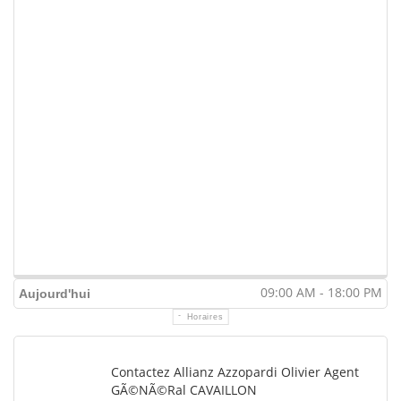
09:00 AM - 18:00 PM
Aujourd'hui
Horaires
Contactez Allianz Azzopardi Olivier Agent
GÃ©nÃ©ral CAVAILLON