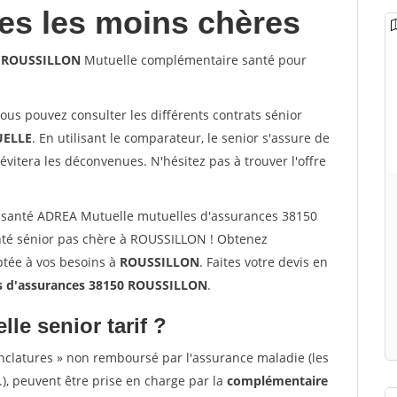
les les moins chères
0 ROUSSILLON
Mutuelle complémentaire santé pour
vous pouvez consulter les différents contrats sénior
ELLE
. En utilisant le comparateur, le senior s'assure de
évitera les déconvenues. N'hésitez pas à trouver l'offre
 santé ADREA Mutuelle mutuelles d'assurances 38150
té sénior pas chère à ROUSSILLON ! Obtenez
ptée à vos besoins à
ROUSSILLON
. Faites votre devis en
 d'assurances 38150 ROUSSILLON
.
lle senior tarif ?
nclatures » non remboursé par l'assurance maladie (les
.), peuvent être prise en charge par la
complémentaire