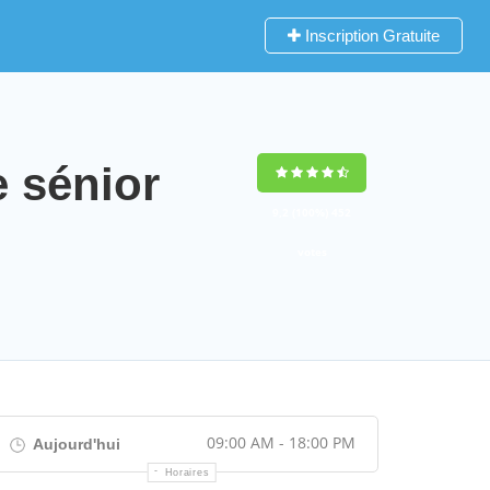
Inscription Gratuite
 sénior
9,2
(100%)
452
votes
09:00 AM - 18:00 PM
Aujourd'hui
Horaires