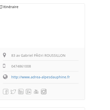
Itinéraire
83 av Gabriel PÃ©ri ROUSSILLON
0474861008
http://www.adrea-alpesdauphine.fr