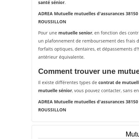
santé sénior
.
ADREA Mutuelle mutuelles d'assurances 3815
ROUSSILLON
Pour une
mutuelle senior
, en fonction des cont
un plafonnement de remboursement des frais de 
forfaits optiques, dentaires, et dépassements d
antérieur équivalente.
Comment trouver une mutuel
Il existe différentes types de
contrat de mutuell
mutuelle sénior
, vous pouvez contacter, sans e
ADREA Mutuelle mutuelles d'assurances 3815
ROUSSILLON