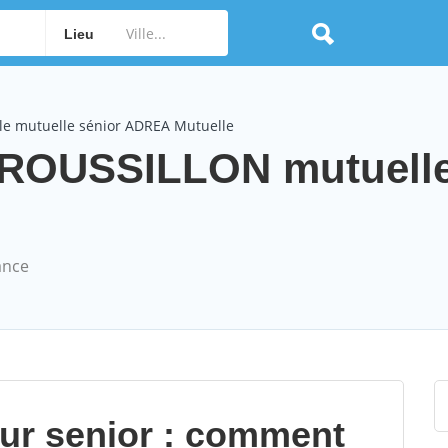
Lieu
le mutuelle sénior ADREA Mutuelle
ROUSSILLON mutuelle
ance
our senior : comment