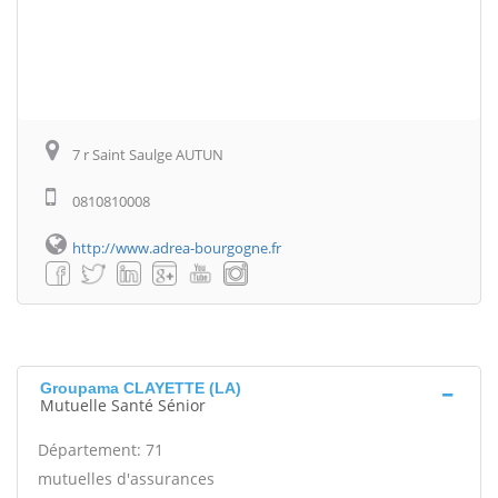
7 r Saint Saulge AUTUN
0810810008
http://www.adrea-bourgogne.fr
Groupama CLAYETTE (LA)
Mutuelle Santé Sénior
Département: 71
mutuelles d'assurances