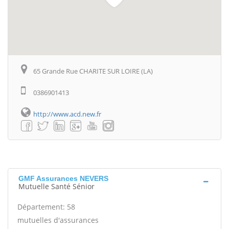
65 Grande Rue CHARITE SUR LOIRE (LA)
0386901413
http://www.acd.new.fr
GMF Assurances NEVERS
Mutuelle Santé Sénior
Département: 58
mutuelles d'assurances