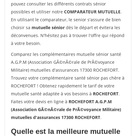
pouvez consulter les différents contrats sénior
possibles et utiliser notre
COMPARATEUR MUTUELLE
.
En utilisant le comparateur, le senior s'assure de bien
choisir sa
mutuelle sénior
dès le départ et évitera les
déconvenues. N'hésitez pas à trouver l'offre qui répond
à votre besoin.
Comparez les complémentaires mutuelle sénior santé
A.G.P.M (Association GÃ©nÃ©rale de PrÃ©voyance
Militaire) mutuelles d'assurances 17300 ROCHEFORT.
Trouvez votre complémentaire santé sénior pas chère à
ROCHEFORT ! Obtenez rapidement le tarif de votre
mutuelle santé adaptée à vos besoins à
ROCHEFORT
.
Faites votre devis en ligne à
ROCHEFORT A.G.P.M
(Association GÃ©nÃ©rale de PrÃ©voyance Militaire)
mutuelles d'assurances 17300 ROCHEFORT
.
Quelle est la meilleure mutuelle