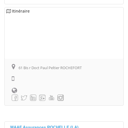
Itinéraire
61 Bis r Doct Paul Peltier ROCHEFORT
MAAF Assurances ROCHELLE (LA)