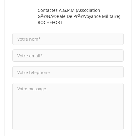
Contactez A.G.P.M (Association
GÃ©nÃ©rale De PrÃ©voyance Militaire)
ROCHEFORT